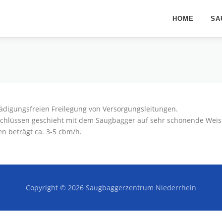
HOME
SA
ädigungsfreien Freilegung von Versorgungsleitungen.
schlüssen geschieht mit dem Saugbagger auf sehr schonende Weis
n beträgt ca. 3-5 cbm/h.
Copyright © 2026 Saugbaggerzentrum Niederrhein