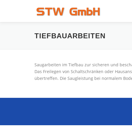
Zum
Inhalt
springen
TIEFBAUARBEITEN
Saugarbeiten im Tiefbau zur sicheren und besch
Das Freilegen von Schaltschränken oder Hausan
übertreffen. Die Saugleistung bei normalem Bode