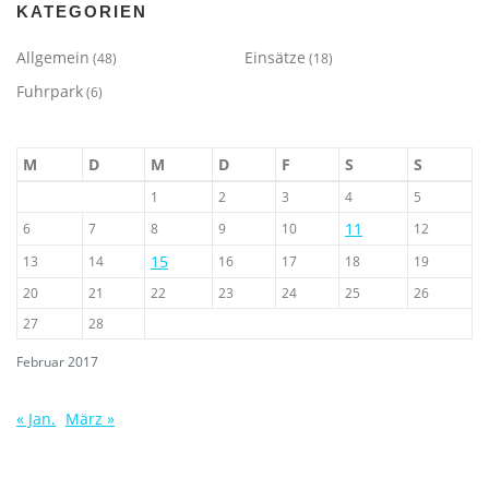
KATEGORIEN
Allgemein
Einsätze
(48)
(18)
Fuhrpark
(6)
M
D
M
D
F
S
S
1
2
3
4
5
11
6
7
8
9
10
12
15
13
14
16
17
18
19
20
21
22
23
24
25
26
27
28
Februar 2017
« Jan.
März »