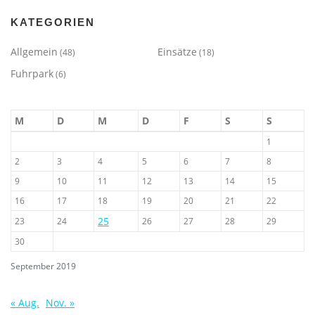
KATEGORIEN
Allgemein
Einsätze
(48)
(18)
Fuhrpark
(6)
M
D
M
D
F
S
S
1
2
3
4
5
6
7
8
9
10
11
12
13
14
15
16
17
18
19
20
21
22
25
23
24
26
27
28
29
30
September 2019
« Aug.
Nov. »