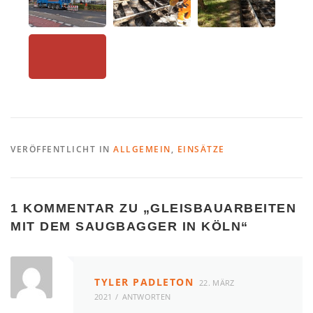
VERÖFFENTLICHT IN
ALLGEMEIN
,
EINSÄTZE
1 KOMMENTAR ZU „
GLEISBAUARBEITEN
MIT DEM SAUGBAGGER IN KÖLN
“
TYLER PADLETON
22. MÄRZ
2021
ANTWORTEN